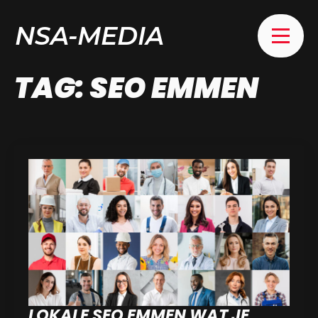
NSA-MEDIA
TAG:
SEO EMMEN
LOKALE SEO EMMEN WAT JE