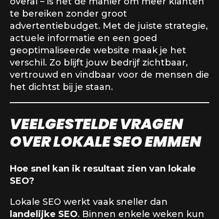
overal – is het dé manier om meer klanten
te bereiken zonder groot
advertentiebudget. Met de juiste strategie,
actuele informatie en een goed
geoptimaliseerde website maak je het
verschil. Zo blijft jouw bedrijf zichtbaar,
vertrouwd en vindbaar voor de mensen die
het dichtst bij je staan.
VEELGESTELDE VRAGEN
OVER LOKALE SEO EMMEN
Hoe snel kan ik resultaat zien van lokale
SEO?
Lokale SEO werkt vaak sneller dan
landelijke SEO
. Binnen enkele weken kun