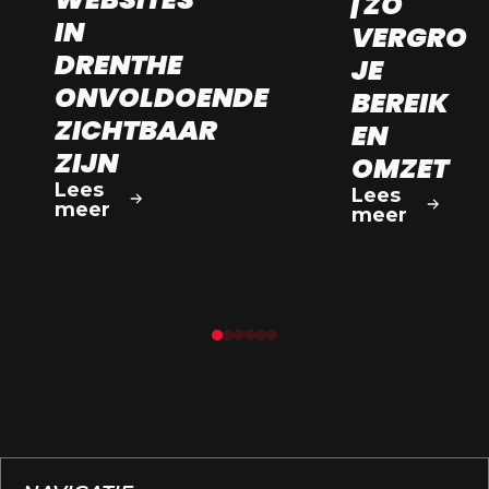
| ZO
IN
VERGROO
DRENTHE
JE
ONVOLDOENDE
BEREIK
ZICHTBAAR
EN
ZIJN
OMZET
Lees
Lees
meer
meer