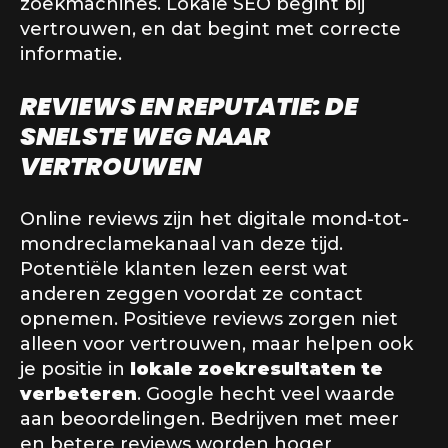
zoekmachines. Lokale SEO begint bij
vertrouwen, en dat begint met correcte
informatie.
REVIEWS EN REPUTATIE: DE
SNELSTE WEG NAAR
VERTROUWEN
Online reviews zijn het digitale mond-tot-
mondreclamekanaal van deze tijd.
Potentiële klanten lezen eerst wat
anderen zeggen voordat ze contact
opnemen. Positieve reviews zorgen niet
alleen voor vertrouwen, maar helpen ook
je positie in
lokale zoekresultaten te
verbeteren
. Google hecht veel waarde
aan beoordelingen. Bedrijven met meer
en betere reviews worden hoger