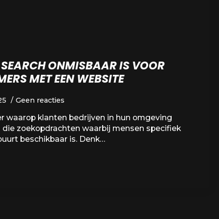
SEARCH ONMISBAAR IS VOOR
MERS MET EEN WEBSITE
25
Geen reacties
er waarop klanten bedrijven in hun omgeving
 die zoekopdrachten waarbij mensen specifiek
 buurt beschikbaar is. Denk…