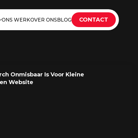
CONTACT
ONS WERK
OVER ONS
BLOG