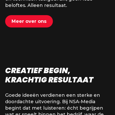
beloftes. Alleen resultaat.
Meer over ons
CREATIEF BEGIN,
KRACHTIG RESULTAAT
Goede ideeën verdienen een sterke en
doordachte uitvoering. Bij NSA-Media
begint dat met luisteren: écht begrijpen
wat er speelt binnen het bedrijf, waar de