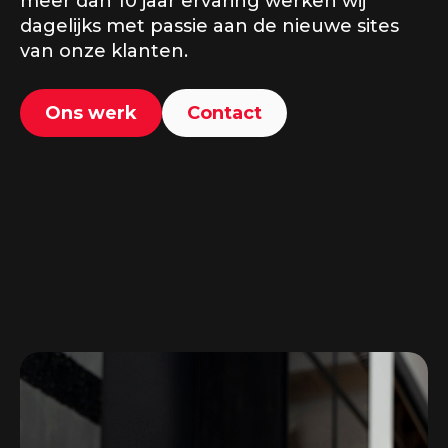
meer dan 10 jaar ervaring werken wij
dagelijks met passie aan de nieuwe sites
van onze klanten.
Ons werk
Contact