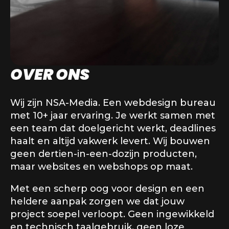
OVER ONS
Wij zijn NSA-Media. Een webdesign bureau
met 10+ jaar ervaring. Je werkt samen met
een team dat doelgericht werkt, deadlines
haalt en altijd vakwerk levert. Wij bouwen
geen dertien-in-een-dozijn producten,
maar websites en webshops op maat.
Met een scherp oog voor design en een
heldere aanpak zorgen we dat jouw
project soepel verloopt. Geen ingewikkeld
en technisch taalgebruik, geen loze