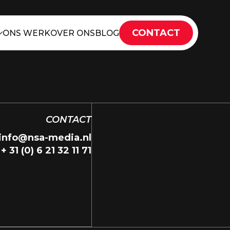
CONTACT
ONS WERK
OVER ONS
BLOG
CONTACT
info@nsa-media.nl
+ 31 (0) 6 21 32 11 71