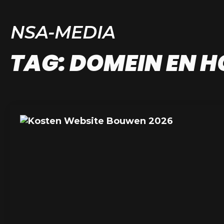
NSA-MEDIA
TAG:
DOMEIN EN H