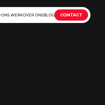
CONTACT
ONS WERK
OVER ONS
BLOG