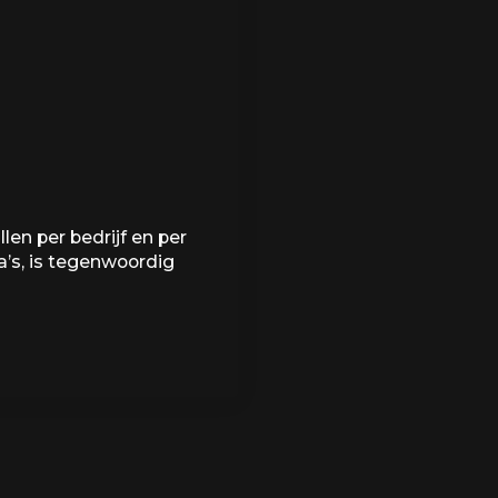
en per bedrijf en per
a’s, is tegenwoordig