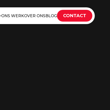
CONTACT
ONS WERK
OVER ONS
BLOG