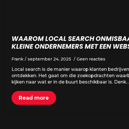
WAAROM LOCAL SEARCH ONMISBAA
KLEINE ONDERNEMERS MET EEN WEB
Frank
september 24, 2025
Geen reacties
Local search is de manier waarop klanten bedrijve
ontdekken. Het gaat om die zoekopdrachten waarb
kijken naar wat er in de buurt beschikbaar is. Denk
Read more