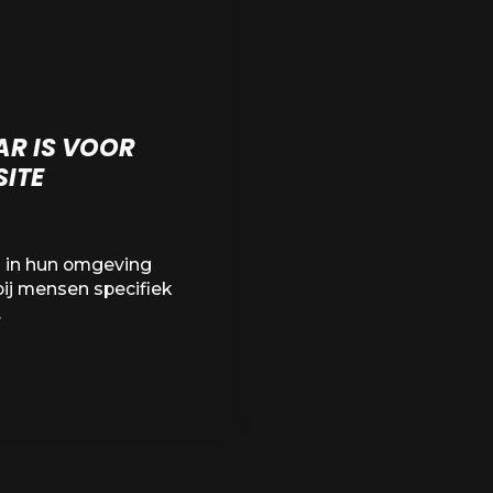
R IS VOOR
SITE
n in hun omgeving
ij mensen specifiek
…