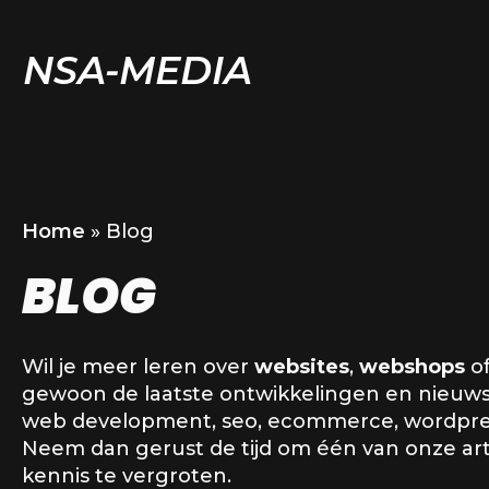
NSA-MEDIA
Home
»
Blog
BLOG
Wil je meer leren over
websites
,
webshops
of
gewoon de laatste ontwikkelingen en nieuw
web development, seo, ecommerce, wordpre
Neem dan gerust de tijd om één van onze arti
kennis te vergroten.