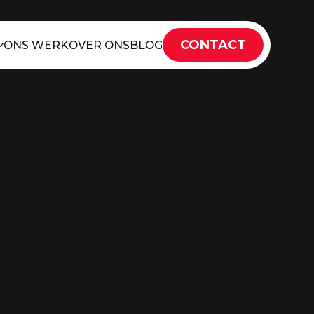
CONTACT
ONS WERK
OVER ONS
BLOG