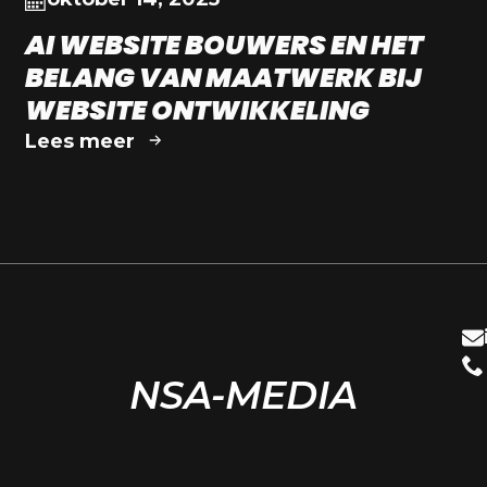
AI WEBSITE BOUWERS EN HET
BELANG VAN MAATWERK BIJ
WEBSITE ONTWIKKELING
Lees meer
NSA-MEDIA