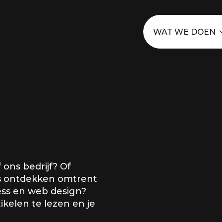
WAT WE DOEN
 ons bedrijf? Of
s ontdekken omtrent
ss en web design?
kelen te lezen en je