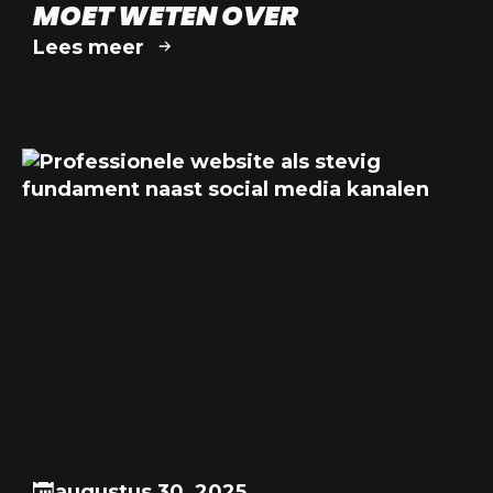
MOET WETEN OVER
Lees meer
augustus 30, 2025